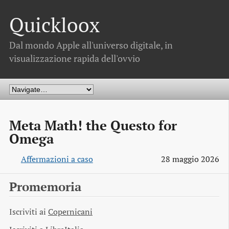
Quickloox
Dal mondo Apple all'universo digitale, in
visualizzazione rapida dell'ovvio
Meta Math! the Questo for
Omega
Affermazioni a caso
28 maggio 2026
Promemoria
Iscriviti ai
Copernicani