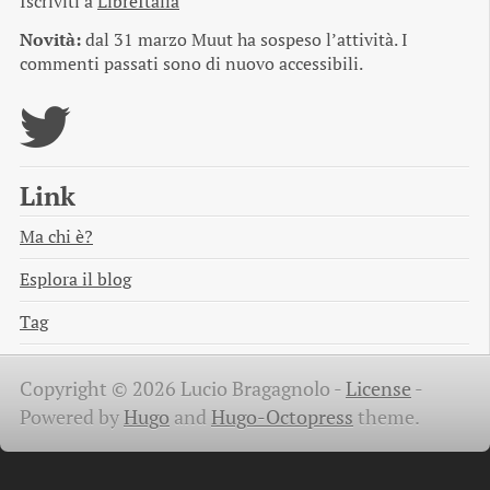
Iscriviti a
LibreItalia
Novità:
dal 31 marzo Muut ha sospeso l’attività. I
commenti passati sono di nuovo accessibili.
Link
Ma chi è?
Esplora il blog
Tag
Copyright © 2026 Lucio Bragagnolo -
License
-
Powered by
Hugo
and
Hugo-Octopress
theme.