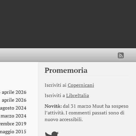
Promemoria
Iscriviti ai
Copernicani
 aprile 2026
Iscriviti a
LibreItalia
1 aprile 2026
Novità:
dal 31 marzo Muut ha sospeso
 agosto 2024
l’attività. I commenti passati sono di
 marzo 2024
nuovo accessibili.
cembre 2019
maggio 2015