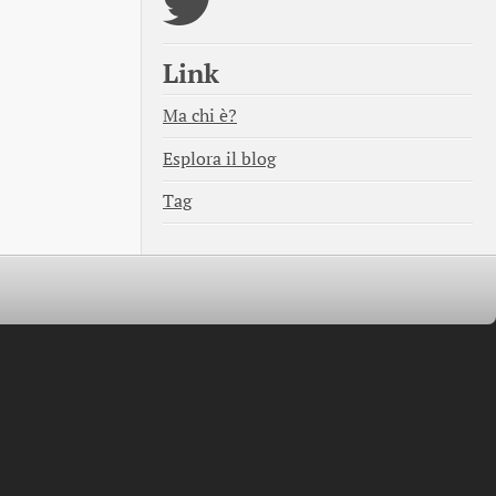
Link
Ma chi è?
Esplora il blog
Tag