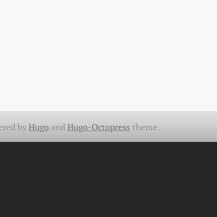
ered by
Hugo
and
Hugo-Octopress
theme.