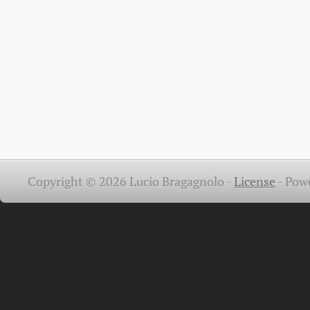
Copyright © 2026 Lucio Bragagnolo -
License
-
Pow