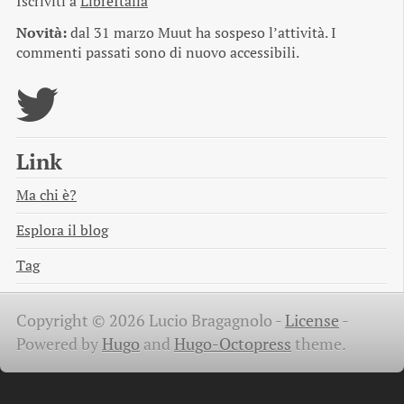
Iscriviti a
LibreItalia
Novità:
dal 31 marzo Muut ha sospeso l’attività. I
commenti passati sono di nuovo accessibili.
Link
Ma chi è?
Esplora il blog
Tag
Copyright © 2026 Lucio Bragagnolo -
License
-
Powered by
Hugo
and
Hugo-Octopress
theme.