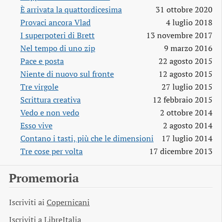
È arrivata la quattordicesima
31 ottobre 2020
Provaci ancora Vlad
4 luglio 2018
I superpoteri di Brett
13 novembre 2017
Nel tempo di uno zip
9 marzo 2016
Pace e posta
22 agosto 2015
Niente di nuovo sul fronte
12 agosto 2015
Tre virgole
27 luglio 2015
Scrittura creativa
12 febbraio 2015
Vedo e non vedo
2 ottobre 2014
Esso vive
2 agosto 2014
Contano i tasti, più che le dimensioni
17 luglio 2014
Tre cose per volta
17 dicembre 2013
Promemoria
Iscriviti ai
Copernicani
Iscriviti a
LibreItalia