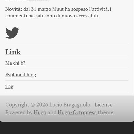
Novità:
dal 31 marzo Muut ha sospeso l’attività. I
commenti passati sono di nuovo accessibili.
Link
Ma chi è?
Esplora il blog
Tag
Copyright © 2026 Lucio Bragagnolo -
License
-
Powered by
Hugo
and
Hugo-Octopress
theme.