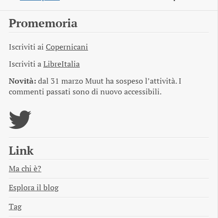
Promemoria
Iscriviti ai
Copernicani
Iscriviti a
LibreItalia
Novità:
dal 31 marzo Muut ha sospeso l’attività. I
commenti passati sono di nuovo accessibili.
Link
Ma chi è?
Esplora il blog
Tag