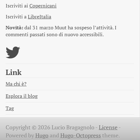
Iscriviti ai
Copernicani
Iscriviti a
LibreItalia
Novità:
dal 31 marzo Muut ha sospeso l’attività. I
commenti passati sono di nuovo accessibili.
Link
Ma chi è?
Esplora il blog
Tag
Copyright © 2026 Lucio Bragagnolo -
License
-
Powered by
Hugo
and
Hugo-Octopress
theme.