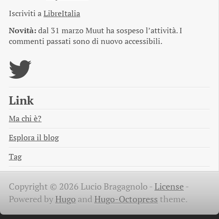
Iscriviti a
LibreItalia
Novità:
dal 31 marzo Muut ha sospeso l’attività. I
commenti passati sono di nuovo accessibili.
Link
Ma chi è?
Esplora il blog
Tag
Copyright © 2026 Lucio Bragagnolo -
License
-
Powered by
Hugo
and
Hugo-Octopress
theme.