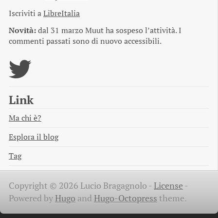
Iscriviti a
LibreItalia
Novità:
dal 31 marzo Muut ha sospeso l’attività. I
commenti passati sono di nuovo accessibili.
Link
Ma chi è?
Esplora il blog
Tag
Copyright © 2026 Lucio Bragagnolo -
License
-
Powered by
Hugo
and
Hugo-Octopress
theme.