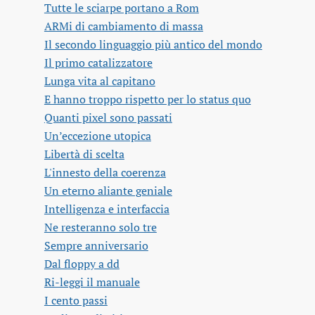
Tutte le sciarpe portano a Rom
ARMi di cambiamento di massa
Il secondo linguaggio più antico del mondo
Il primo catalizzatore
Lunga vita al capitano
E hanno troppo rispetto per lo status quo
Quanti pixel sono passati
Un’eccezione utopica
Libertà di scelta
L'innesto della coerenza
Un eterno aliante geniale
Intelligenza e interfaccia
Ne resteranno solo tre
Sempre anniversario
Dal floppy a dd
Ri-leggi il manuale
I cento passi