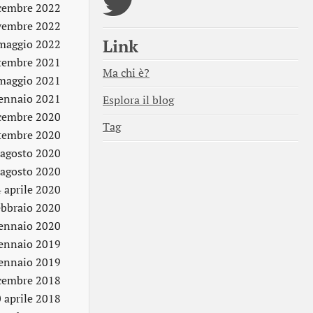
cembre 2022
vembre 2022
Link
maggio 2022
ttembre 2021
Ma chi è?
maggio 2021
ennaio 2021
Esplora il blog
cembre 2020
Tag
ttembre 2020
 agosto 2020
 agosto 2020
 aprile 2020
ebbraio 2020
ennaio 2020
ennaio 2019
ennaio 2019
cembre 2018
 aprile 2018