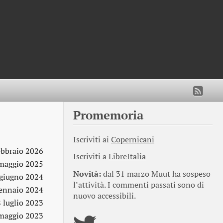
Promemoria
Iscriviti ai
Copernicani
ebbraio 2026
Iscriviti a
LibreItalia
maggio 2025
Novità:
dal 31 marzo Muut ha sospeso
giugno 2024
l’attività. I commenti passati sono di
ennaio 2024
nuovo accessibili.
8 luglio 2023
maggio 2023