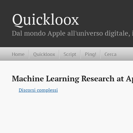
Quickloox
Dal mondo Apple all'universo digitale, 
Home
Quickloox
Script
Ping!
Cerca
Machine Learning Research at A
Discorsi complessi