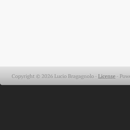
Copyright © 2026 Lucio Bragagnolo -
License
-
Pow