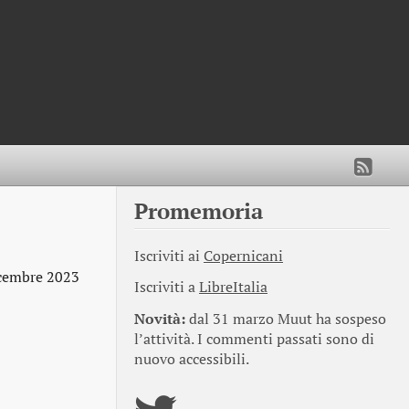
Promemoria
Iscriviti ai
Copernicani
cembre 2023
Iscriviti a
LibreItalia
Novità:
dal 31 marzo Muut ha sospeso
l’attività. I commenti passati sono di
nuovo accessibili.