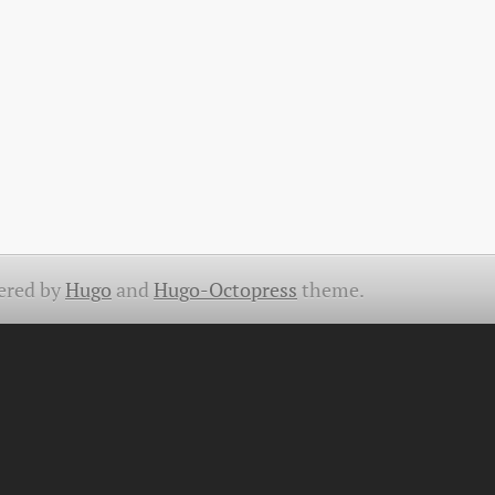
ered by
Hugo
and
Hugo-Octopress
theme.