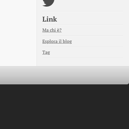
Link
Ma chi è?
Esplora il blog
Tag