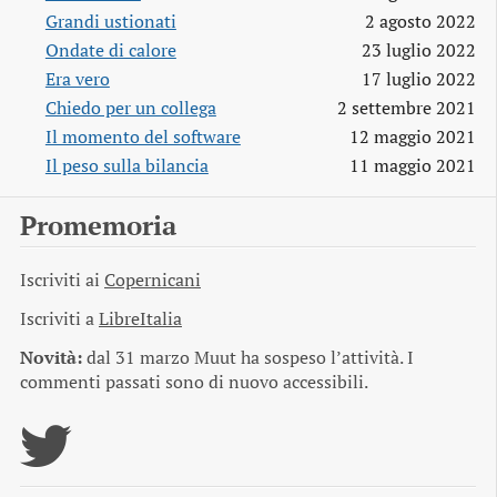
Grandi ustionati
2 agosto 2022
Ondate di calore
23 luglio 2022
Era vero
17 luglio 2022
Chiedo per un collega
2 settembre 2021
Il momento del software
12 maggio 2021
Il peso sulla bilancia
11 maggio 2021
Promemoria
Iscriviti ai
Copernicani
Iscriviti a
LibreItalia
Novità:
dal 31 marzo Muut ha sospeso l’attività. I
commenti passati sono di nuovo accessibili.