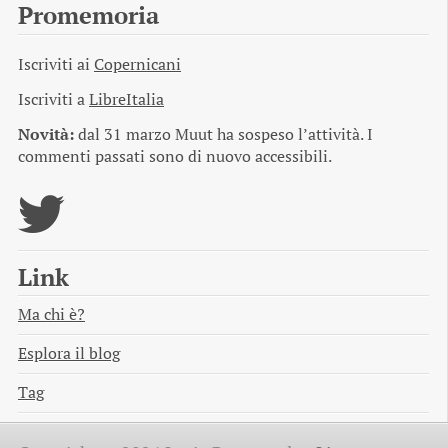
Promemoria
Iscriviti ai
Copernicani
Iscriviti a
LibreItalia
Novità:
dal 31 marzo Muut ha sospeso l’attività. I
commenti passati sono di nuovo accessibili.
Link
Ma chi è?
Esplora il blog
Tag