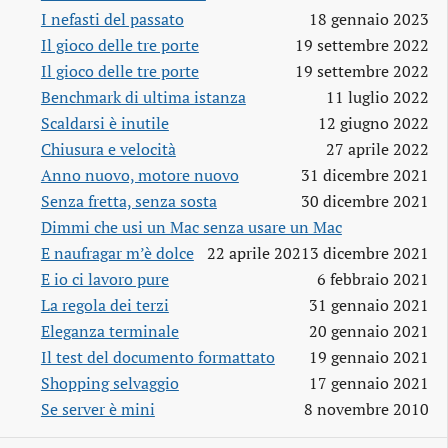
I nefasti del passato
18 gennaio 2023
Il gioco delle tre porte
19 settembre 2022
Il gioco delle tre porte
19 settembre 2022
Benchmark di ultima istanza
11 luglio 2022
Scaldarsi è inutile
12 giugno 2022
Chiusura e velocità
27 aprile 2022
Anno nuovo, motore nuovo
31 dicembre 2021
Senza fretta, senza sosta
30 dicembre 2021
Dimmi che usi un Mac senza usare un Mac
E naufragar m’è dolce
22 aprile 2021
3 dicembre 2021
E io ci lavoro pure
6 febbraio 2021
La regola dei terzi
31 gennaio 2021
Eleganza terminale
20 gennaio 2021
Il test del documento formattato
19 gennaio 2021
Shopping selvaggio
17 gennaio 2021
Se server è mini
8 novembre 2010