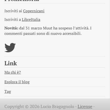
Iscriviti ai
Copernicani
Iscriviti a
LibreItalia
Novità:
dal 31 marzo Muut ha sospeso l’attività. I
commenti passati sono di nuovo accessibili.
Link
Ma chi è?
Esplora il blog
Tag
Copyright © 2026 Lucio Bragagnolo -
License
-