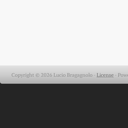
Copyright © 2026 Lucio Bragagnolo -
License
-
Pow