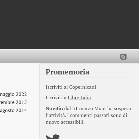
Promemoria
Iscriviti ai
Copernicani
maggio 2022
Iscriviti a
LibreItalia
vembre 2015
Novità:
dal 31 marzo Muut ha sospeso
 agosto 2014
l’attività. I commenti passati sono di
nuovo accessibili.