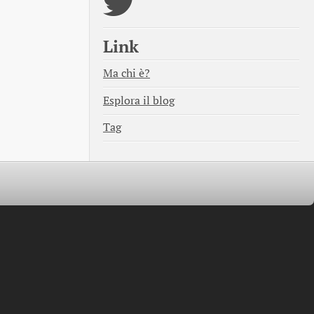
Link
Ma chi è?
Esplora il blog
Tag