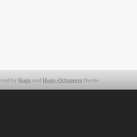
ered by
Hugo
and
Hugo-Octopress
theme.