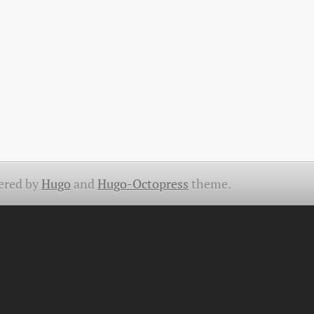
ered by
Hugo
and
Hugo-Octopress
theme.