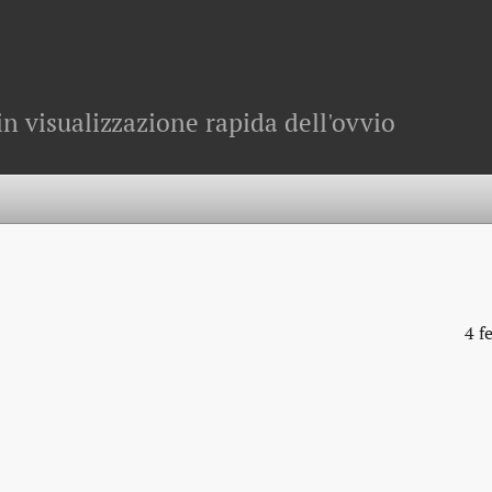
in visualizzazione rapida dell'ovvio
4 f