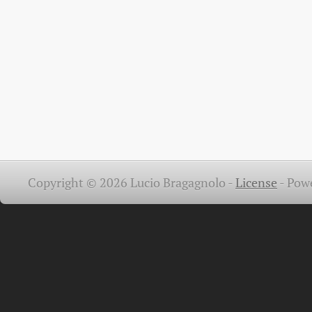
Copyright © 2026 Lucio Bragagnolo -
License
-
Pow