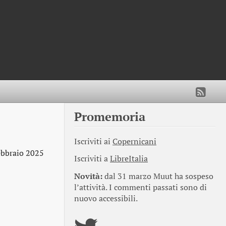
Promemoria
Iscriviti ai
Copernicani
ebbraio 2025
Iscriviti a
LibreItalia
Novità:
dal 31 marzo Muut ha sospeso
l’attività. I commenti passati sono di
nuovo accessibili.