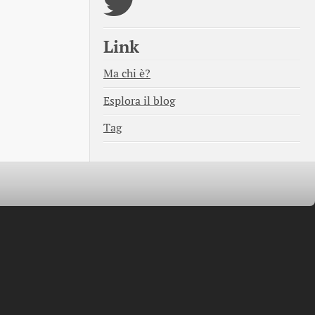
Link
Ma chi è?
Esplora il blog
Tag