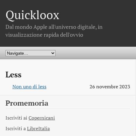
Quickloox
Dal mondo Apple all'universo digitale, in
visualizzazione rapida dell'ovvio
Less
Non uno di less
26 novembre 2023
Promemoria
Iscriviti ai
Copernicani
Iscriviti a
LibreItalia