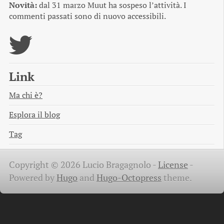
Novità:
dal 31 marzo Muut ha sospeso l’attività. I
commenti passati sono di nuovo accessibili.
Link
Ma chi è?
Esplora il blog
Tag
Copyright © 2026 Lucio Bragagnolo -
License
-
Powered by
Hugo
and
Hugo-Octopress
theme.