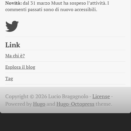
Novità:
dal 31 marzo Muut ha sospeso l’attività. I
commenti passati sono di nuovo accessibili.
Link
Ma chi è?
Esplora il blog
Tag
Copyright © 2026 Lucio Bragagnolo -
License
-
Powered by
Hugo
and
Hugo-Octopress
theme.