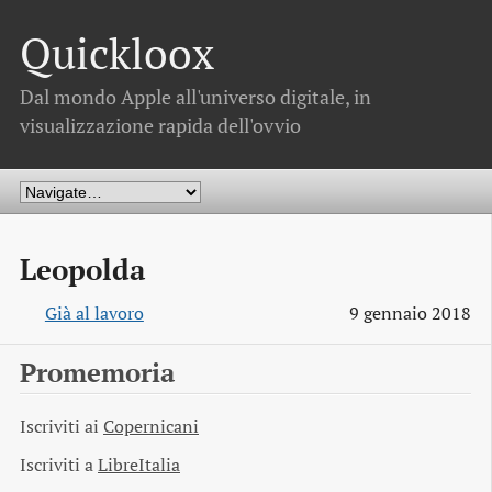
Quickloox
Dal mondo Apple all'universo digitale, in
visualizzazione rapida dell'ovvio
Leopolda
Già al lavoro
9 gennaio 2018
Promemoria
Iscriviti ai
Copernicani
Iscriviti a
LibreItalia