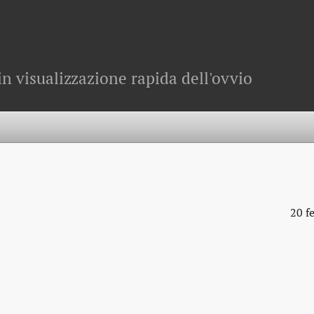
in visualizzazione rapida dell'ovvio
20 f