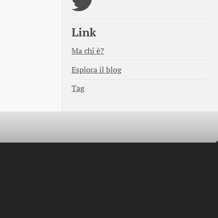
Link
Ma chi è?
Esplora il blog
Tag