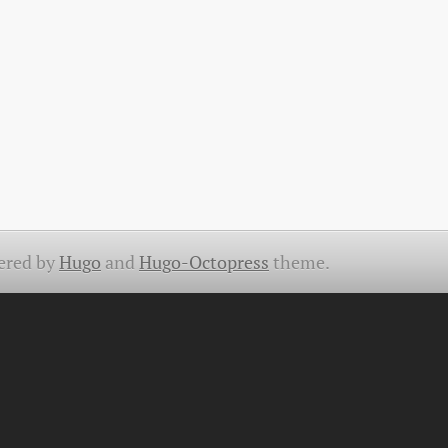
ered by
Hugo
and
Hugo-Octopress
theme.