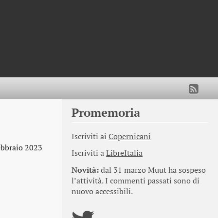
Promemoria
Iscriviti ai
Copernicani
ebbraio 2023
Iscriviti a
LibreItalia
Novità:
dal 31 marzo Muut ha sospeso
l’attività. I commenti passati sono di
nuovo accessibili.