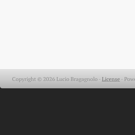
Copyright © 2026 Lucio Bragagnolo -
License
-
Pow