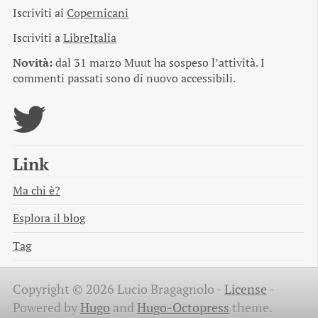
Iscriviti ai
Copernicani
Iscriviti a
LibreItalia
Novità:
dal 31 marzo Muut ha sospeso l’attività. I
commenti passati sono di nuovo accessibili.
Link
Ma chi è?
Esplora il blog
Tag
Copyright © 2026 Lucio Bragagnolo -
License
-
Powered by
Hugo
and
Hugo-Octopress
theme.