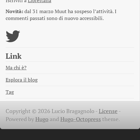
Iscriviti a
LibreItalia
Novità:
dal 31 marzo Muut ha sospeso l’attività. I
commenti passati sono di nuovo accessibili.
Link
Ma chi è?
Esplora il blog
Tag
Copyright © 2026 Lucio Bragagnolo -
License
-
Powered by
Hugo
and
Hugo-Octopress
theme.