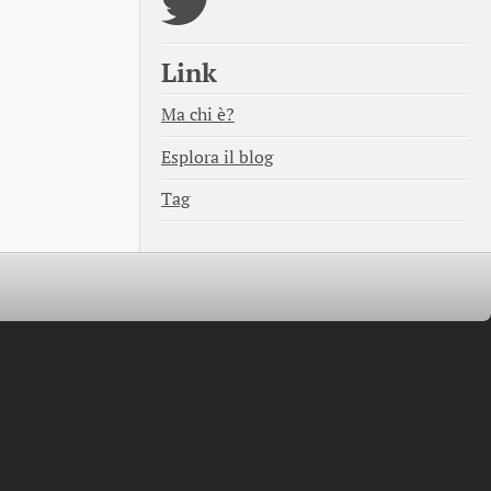
Link
Ma chi è?
Esplora il blog
Tag