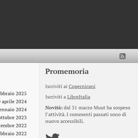
Promemoria
Iscriviti ai
Copernicani
ebbraio 2025
Iscriviti a
LibreItalia
 aprile 2024
Novità:
dal 31 marzo Muut ha sospeso
ennaio 2024
l’attività. I commenti passati sono di
ottobre 2023
nuovo accessibili.
ttembre 2022
ebbraio 2022