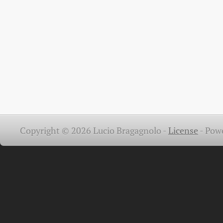
Copyright © 2026 Lucio Bragagnolo -
License
-
Pow