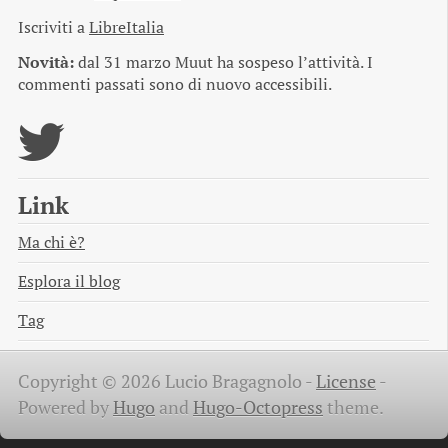
Iscriviti a
LibreItalia
Novità:
dal 31 marzo Muut ha sospeso l’attività. I
commenti passati sono di nuovo accessibili.
Link
Ma chi è?
Esplora il blog
Tag
Copyright © 2026 Lucio Bragagnolo -
License
-
Powered by
Hugo
and
Hugo-Octopress
theme.