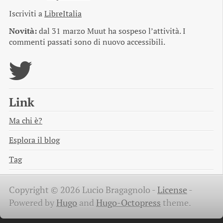
Iscriviti a
LibreItalia
Novità:
dal 31 marzo Muut ha sospeso l’attività. I
commenti passati sono di nuovo accessibili.
Link
Ma chi è?
Esplora il blog
Tag
Copyright © 2026 Lucio Bragagnolo -
License
-
Powered by
Hugo
and
Hugo-Octopress
theme.