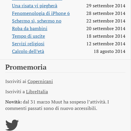
Una risata vi piegherà
29 settembre 2014
Fenomenologia di iPhone 6
28 settembre 2014
Schermo sì, schermo no
22 settembre 2014
Roba da bambini
20 settembre 2014
Tempo di uscite
18 settembre 2014
Servizi religiosi
12 settembre 2014
Calcolo dell’età
18 agosto 2014
Promemoria
Iscriviti ai
Copernicani
Iscriviti a
LibreItalia
Novità:
dal 31 marzo Muut ha sospeso l’attività. I
commenti passati sono di nuovo accessibili.