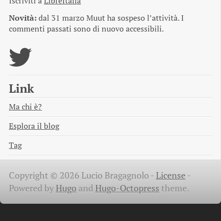
Iscriviti a
LibreItalia
Novità:
dal 31 marzo Muut ha sospeso l’attività. I
commenti passati sono di nuovo accessibili.
Link
Ma chi è?
Esplora il blog
Tag
Copyright © 2026 Lucio Bragagnolo -
License
-
Powered by
Hugo
and
Hugo-Octopress
theme.