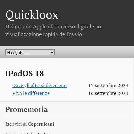
Quickloox
Dal mondo Apple all'universo digitale, in
visualizzazione rapida dell'ovvio
IPadOS 18
Dove gli altri si divertono
17 settembre 2024
Viva le differenze
16 settembre 2024
Promemoria
Iscriviti ai
Copernicani