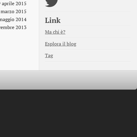
 aprile 2015
 marzo 2015
Link
maggio 2014
cembre 2013
Ma chi è?
Esplora il blog
Tag