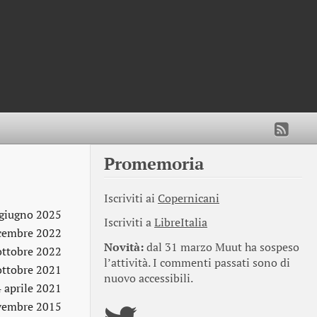
Promemoria
Iscriviti ai
Copernicani
 giugno 2025
Iscriviti a
LibreItalia
cembre 2022
Novità:
dal 31 marzo Muut ha sospeso
ottobre 2022
l’attività. I commenti passati sono di
ottobre 2021
nuovo accessibili.
 aprile 2021
vembre 2015