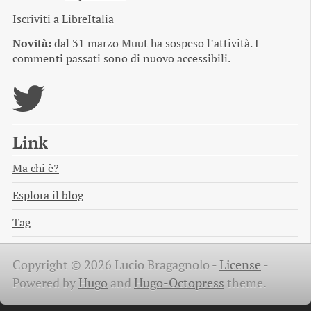
Iscriviti a
LibreItalia
Novità:
dal 31 marzo Muut ha sospeso l’attività. I
commenti passati sono di nuovo accessibili.
Link
Ma chi è?
Esplora il blog
Tag
Copyright © 2026 Lucio Bragagnolo -
License
-
Powered by
Hugo
and
Hugo-Octopress
theme.