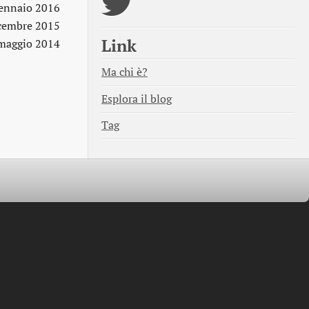
ennaio 2016
cembre 2015
Link
maggio 2014
Ma chi è?
Esplora il blog
Tag