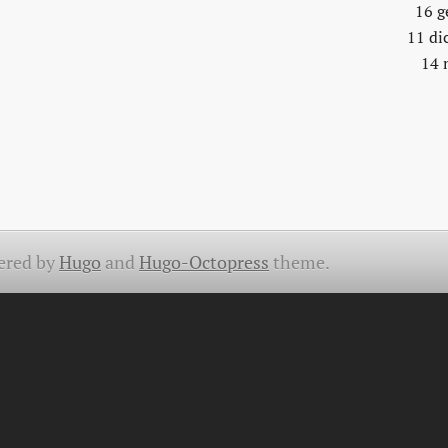
16 g
11 di
14 
ered by
Hugo
and
Hugo-Octopress
theme.