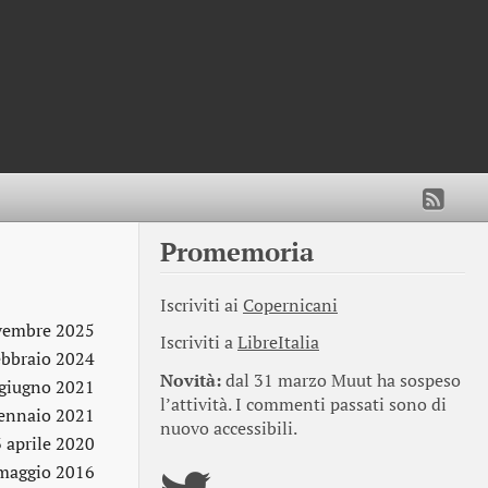
Promemoria
Iscriviti ai
Copernicani
vembre 2025
Iscriviti a
LibreItalia
ebbraio 2024
Novità:
dal 31 marzo Muut ha sospeso
 giugno 2021
l’attività. I commenti passati sono di
ennaio 2021
nuovo accessibili.
 aprile 2020
maggio 2016