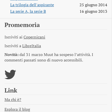
La trilogia dell'aspirante
25 giugno 2014
La serie A, la serie B
16 giugno 2013
Promemoria
Iscriviti ai
Copernicani
Iscriviti a
LibreItalia
Novità:
dal 31 marzo Muut ha sospeso l’attività. I
commenti passati sono di nuovo accessibili.
Link
Ma chi è?
Esplora il blog