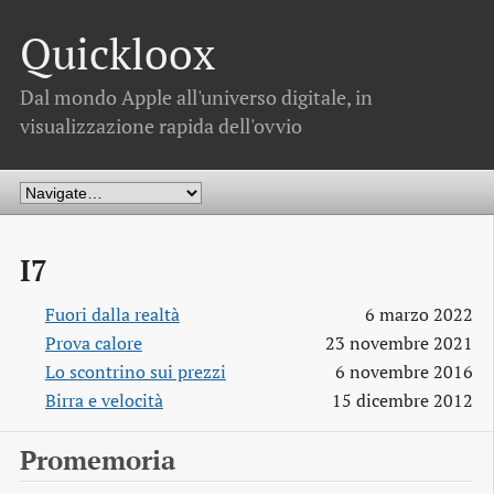
Quickloox
Dal mondo Apple all'universo digitale, in
visualizzazione rapida dell'ovvio
I7
Fuori dalla realtà
6 marzo 2022
Prova calore
23 novembre 2021
Lo scontrino sui prezzi
6 novembre 2016
Birra e velocità
15 dicembre 2012
Promemoria