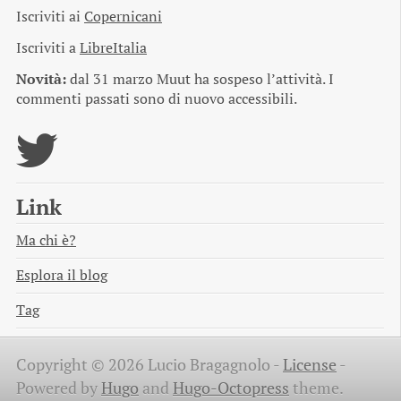
Iscriviti ai
Copernicani
Iscriviti a
LibreItalia
Novità:
dal 31 marzo Muut ha sospeso l’attività. I
commenti passati sono di nuovo accessibili.
Link
Ma chi è?
Esplora il blog
Tag
Copyright © 2026 Lucio Bragagnolo -
License
-
Powered by
Hugo
and
Hugo-Octopress
theme.