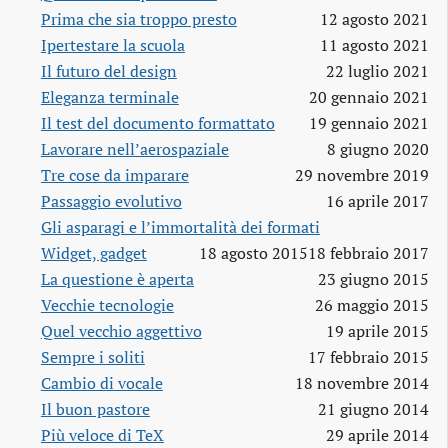
Prima che sia troppo presto
12 agosto 2021
Ipertestare la scuola
11 agosto 2021
Il futuro del design
22 luglio 2021
Eleganza terminale
20 gennaio 2021
Il test del documento formattato
19 gennaio 2021
Lavorare nell’aerospaziale
8 giugno 2020
Tre cose da imparare
29 novembre 2019
Passaggio evolutivo
16 aprile 2017
Gli asparagi e l’immortalità dei formati
Widget, gadget
18 agosto 2015
18 febbraio 2017
La questione è aperta
23 giugno 2015
Vecchie tecnologie
26 maggio 2015
Quel vecchio aggettivo
19 aprile 2015
Sempre i soliti
17 febbraio 2015
Cambio di vocale
18 novembre 2014
Il buon pastore
21 giugno 2014
Più veloce di TeX
29 aprile 2014