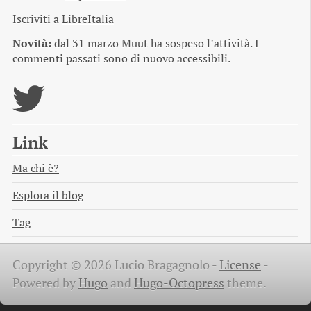
Iscriviti a
LibreItalia
Novità:
dal 31 marzo Muut ha sospeso l’attività. I
commenti passati sono di nuovo accessibili.
Link
Ma chi è?
Esplora il blog
Tag
Copyright © 2026 Lucio Bragagnolo -
License
-
Powered by
Hugo
and
Hugo-Octopress
theme.