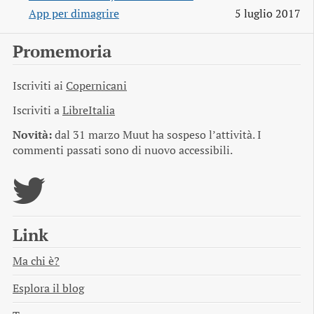
App per dimagrire
5 luglio 2017
Promemoria
Iscriviti ai
Copernicani
Iscriviti a
LibreItalia
Novità:
dal 31 marzo Muut ha sospeso l’attività. I
commenti passati sono di nuovo accessibili.
Link
Ma chi è?
Esplora il blog