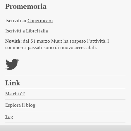
Promemoria
Iscriviti ai
Copernicani
Iscriviti a
LibreItalia
Novità:
dal 31 marzo Muut ha sospeso l’attività. I
commenti passati sono di nuovo accessibili.
Link
Ma chi è?
Esplora il blog
Tag