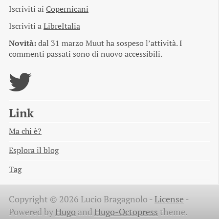
Iscriviti ai
Copernicani
Iscriviti a
LibreItalia
Novità:
dal 31 marzo Muut ha sospeso l’attività. I
commenti passati sono di nuovo accessibili.
Link
Ma chi è?
Esplora il blog
Tag
Copyright © 2026 Lucio Bragagnolo -
License
-
Powered by
Hugo
and
Hugo-Octopress
theme.