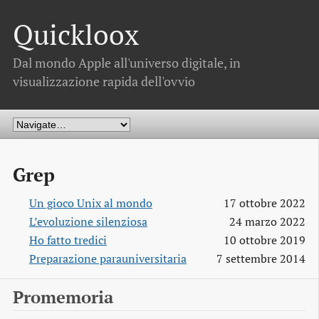
Quickloox
Dal mondo Apple all'universo digitale, in
visualizzazione rapida dell'ovvio
Grep
Un gioco Unix al mondo
17 ottobre 2022
L’evoluzione silenziosa
24 marzo 2022
Ho fatto tredici
10 ottobre 2019
Preparazione parauniversitaria
7 settembre 2014
Promemoria