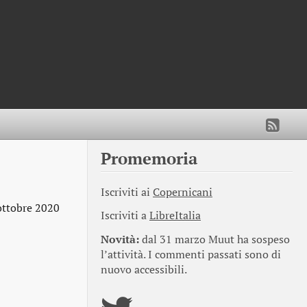
Promemoria
Iscriviti ai
Copernicani
ottobre 2020
Iscriviti a
LibreItalia
Novità:
dal 31 marzo Muut ha sospeso
l’attività. I commenti passati sono di
nuovo accessibili.