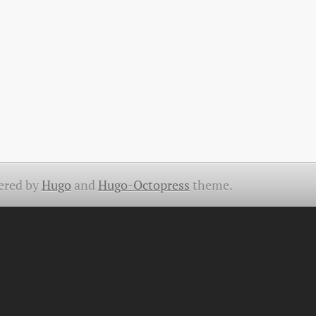
ered by
Hugo
and
Hugo-Octopress
theme.