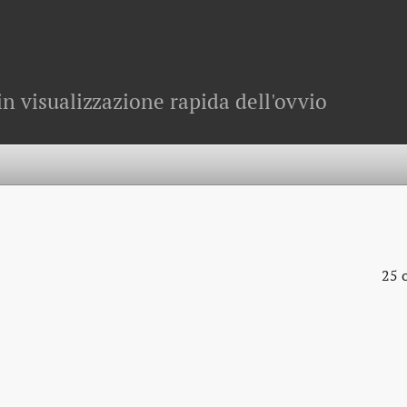
in visualizzazione rapida dell'ovvio
25 