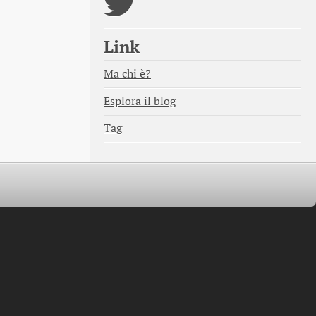
Link
Ma chi è?
Esplora il blog
Tag