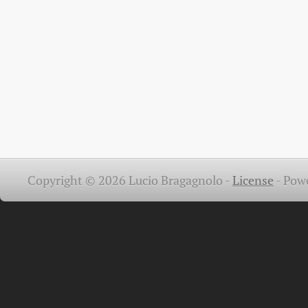
Copyright © 2026 Lucio Bragagnolo -
License
-
Pow