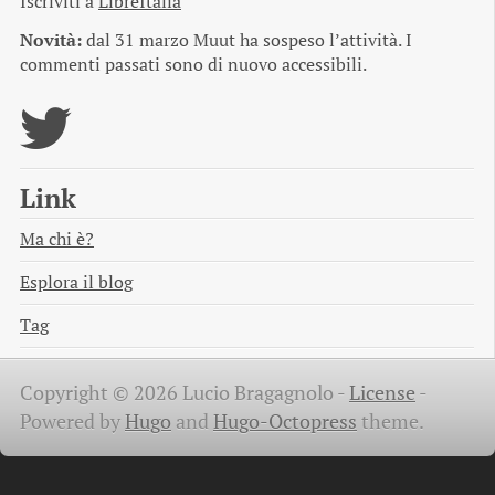
Iscriviti a
LibreItalia
Novità:
dal 31 marzo Muut ha sospeso l’attività. I
commenti passati sono di nuovo accessibili.
Link
Ma chi è?
Esplora il blog
Tag
Copyright © 2026 Lucio Bragagnolo -
License
-
Powered by
Hugo
and
Hugo-Octopress
theme.