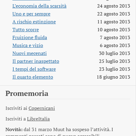
L’economia della scarsità
24 agosto 2013
Uno e per sempre
22 agosto 2013
A rischio estinzione
11 agosto 2013
Tutto scorre
10 agosto 2013
Fruizione fluida
7 agosto 2013
Musica e vizio
6 agosto 2013
Nuovi mecenati
30 luglio 2013
Il partner inaspettato
25 luglio 2013
I tempi del software
23 luglio 2013
Il quarto elemento
18 giugno 2013
Promemoria
Iscriviti ai
Copernicani
Iscriviti a
LibreItalia
Novità:
dal 31 marzo Muut ha sospeso l’attività. I