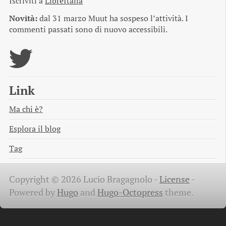
Iscriviti a
LibreItalia
Novità:
dal 31 marzo Muut ha sospeso l’attività. I
commenti passati sono di nuovo accessibili.
Link
Ma chi è?
Esplora il blog
Tag
Copyright © 2026 Lucio Bragagnolo -
License
-
Powered by
Hugo
and
Hugo-Octopress
theme.