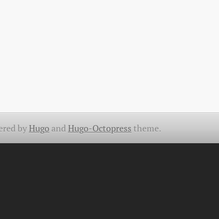
ered by
Hugo
and
Hugo-Octopress
theme.