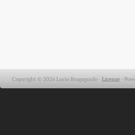
Copyright © 2026 Lucio Bragagnolo -
License
-
Pow