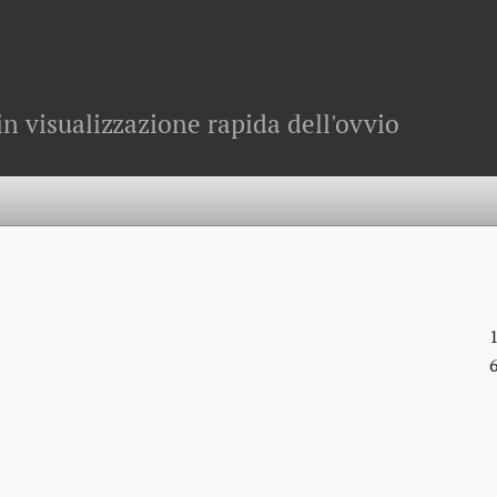
in visualizzazione rapida dell'ovvio