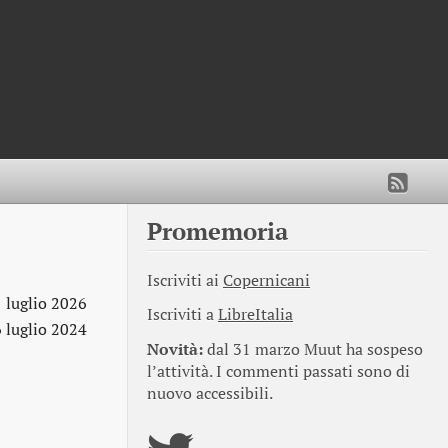
Promemoria
Iscriviti ai
Copernicani
1 luglio 2026
Iscriviti a
LibreItalia
6 luglio 2024
Novità:
dal 31 marzo Muut ha sospeso
l’attività. I commenti passati sono di
nuovo accessibili.