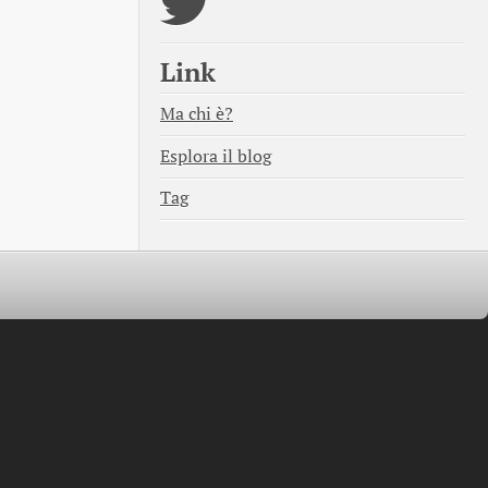
Link
Ma chi è?
Esplora il blog
Tag