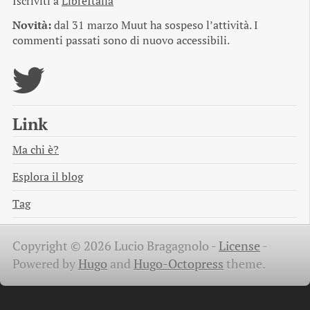
Iscriviti a
LibreItalia
Novità:
dal 31 marzo Muut ha sospeso l’attività. I
commenti passati sono di nuovo accessibili.
Link
Ma chi è?
Esplora il blog
Tag
Copyright © 2026 Lucio Bragagnolo -
License
-
Powered by
Hugo
and
Hugo-Octopress
theme.