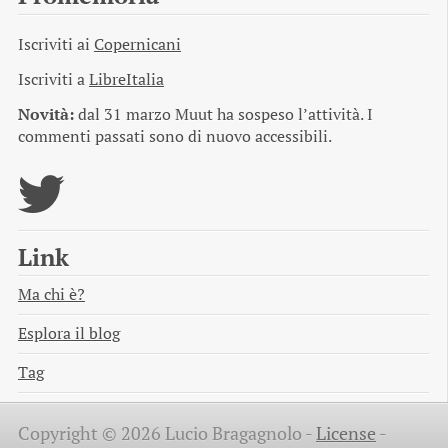
Iscriviti ai
Copernicani
Iscriviti a
LibreItalia
Novità:
dal 31 marzo Muut ha sospeso l’attività. I
commenti passati sono di nuovo accessibili.
Link
Ma chi è?
Esplora il blog
Tag
Copyright © 2026 Lucio Bragagnolo -
License
-