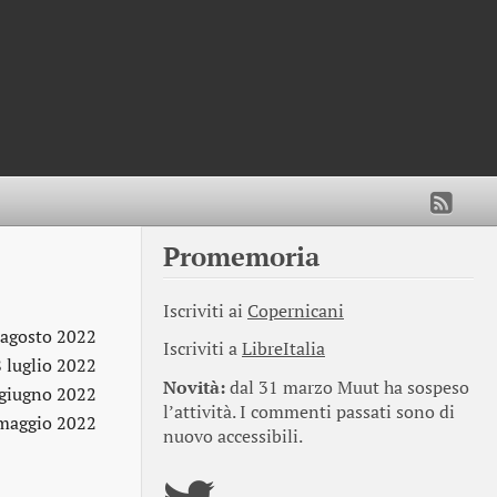
Promemoria
Iscriviti ai
Copernicani
 agosto 2022
Iscriviti a
LibreItalia
 luglio 2022
Novità:
dal 31 marzo Muut ha sospeso
 giugno 2022
l’attività. I commenti passati sono di
maggio 2022
nuovo accessibili.