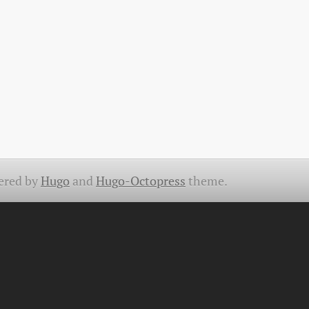
ered by
Hugo
and
Hugo-Octopress
theme.