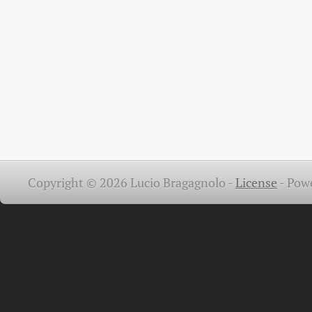
Copyright © 2026 Lucio Bragagnolo -
License
-
Pow