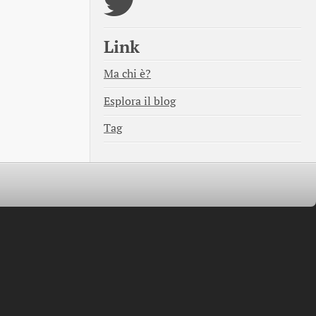
Link
Ma chi è?
Esplora il blog
Tag