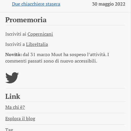
Due chiacchiere stasera
30 maggio 2022
Promemoria
Iscriviti ai
Copernicani
Iscriviti a
LibreItalia
Novità:
dal 31 marzo Muut ha sospeso l’attività. I
commenti passati sono di nuovo accessibili.
Link
Ma chi è?
Esplora il blog
Tag