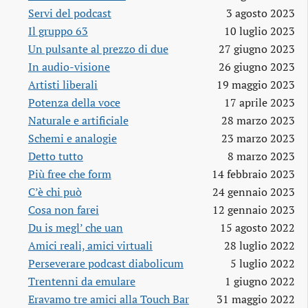
Servi del podcast
3 agosto 2023
Il gruppo 63
10 luglio 2023
Un pulsante al prezzo di due
27 giugno 2023
In audio-visione
26 giugno 2023
Artisti liberali
19 maggio 2023
Potenza della voce
17 aprile 2023
Naturale e artificiale
28 marzo 2023
Schemi e analogie
23 marzo 2023
Detto tutto
8 marzo 2023
Più free che form
14 febbraio 2023
C’è chi può
24 gennaio 2023
Cosa non farei
12 gennaio 2023
Du is megl’ che uan
15 agosto 2022
Amici reali, amici virtuali
28 luglio 2022
Perseverare podcast diabolicum
5 luglio 2022
Trentenni da emulare
1 giugno 2022
Eravamo tre amici alla Touch Bar
31 maggio 2022