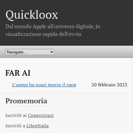
Quickloox
Dal mondo Apple all'universo digitale, in
visualizzazione rapida dell'ovvio
FAR AI
L’uomo ha quasi morso il cane
20 febbraio 2023
Promemoria
Iscriviti ai
Copernicani
Iscriviti a
LibreItalia