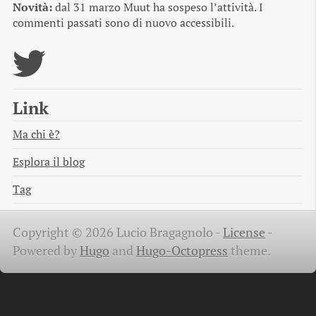
Novità:
dal 31 marzo Muut ha sospeso l’attività. I
commenti passati sono di nuovo accessibili.
Link
Ma chi è?
Esplora il blog
Tag
Copyright © 2026 Lucio Bragagnolo -
License
-
Powered by
Hugo
and
Hugo-Octopress
theme.