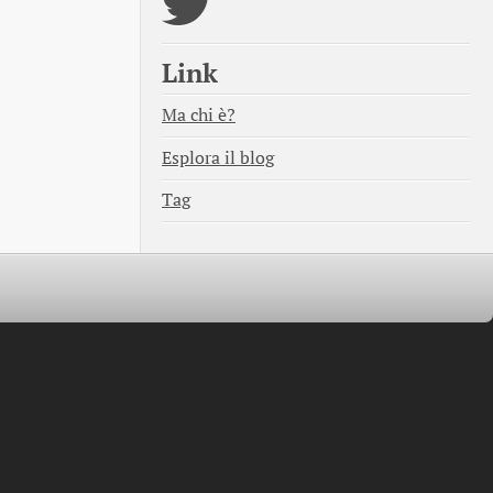
Link
Ma chi è?
Esplora il blog
Tag