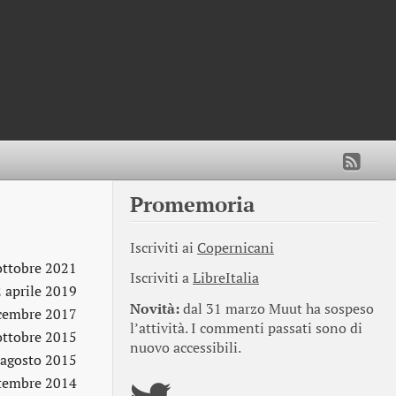
Promemoria
Iscriviti ai
Copernicani
ottobre 2021
Iscriviti a
LibreItalia
2 aprile 2019
Novità:
dal 31 marzo Muut ha sospeso
cembre 2017
l’attività. I commenti passati sono di
ottobre 2015
nuovo accessibili.
 agosto 2015
ttembre 2014