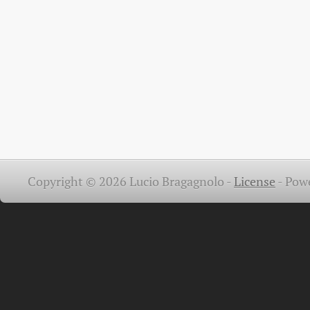
Copyright © 2026 Lucio Bragagnolo -
License
-
Pow