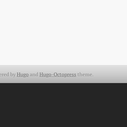
ered by
Hugo
and
Hugo-Octopress
theme.