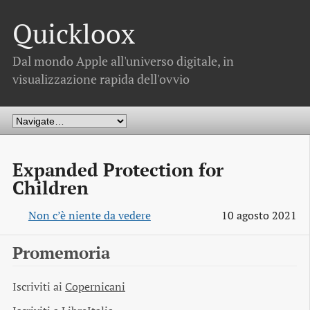
Quickloox
Dal mondo Apple all'universo digitale, in
visualizzazione rapida dell'ovvio
Expanded Protection for
Children
Non c’è niente da vedere
10 agosto 2021
Promemoria
Iscriviti ai
Copernicani