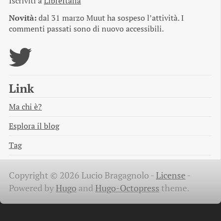
Iscriviti a
LibreItalia
Novità:
dal 31 marzo Muut ha sospeso l’attività. I
commenti passati sono di nuovo accessibili.
Link
Ma chi è?
Esplora il blog
Tag
Copyright © 2026 Lucio Bragagnolo -
License
-
Powered by
Hugo
and
Hugo-Octopress
theme.