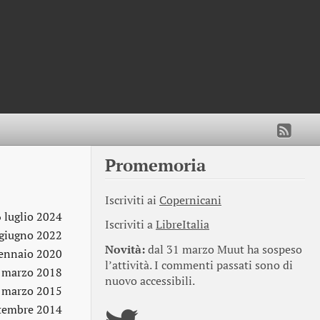
Promemoria
Iscriviti ai
Copernicani
6 luglio 2024
Iscriviti a
LibreItalia
 giugno 2022
Novità:
dal 31 marzo Muut ha sospeso
ennaio 2020
l’attività. I commenti passati sono di
 marzo 2018
nuovo accessibili.
 marzo 2015
ttembre 2014