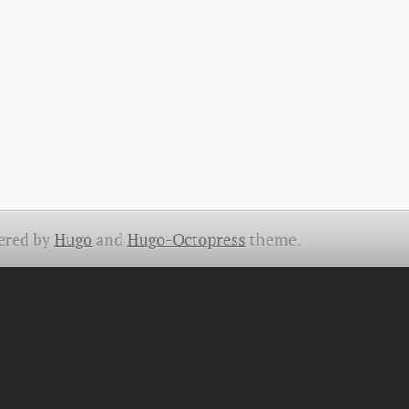
ered by
Hugo
and
Hugo-Octopress
theme.