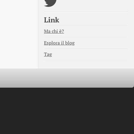
Link
Ma chi è?
Esplora il blog
Tag