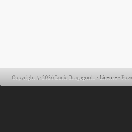
Copyright © 2026 Lucio Bragagnolo -
License
-
Pow