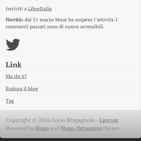
Iscriviti a
LibreItalia
Novità:
dal 31 marzo Muut ha sospeso l’attività. I
commenti passati sono di nuovo accessibili.
Link
Ma chi è?
Esplora il blog
Tag
Copyright © 2026 Lucio Bragagnolo -
License
-
Powered by
Hugo
and
Hugo-Octopress
theme.