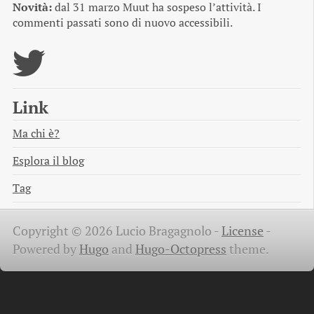
Novità:
dal 31 marzo Muut ha sospeso l’attività. I
commenti passati sono di nuovo accessibili.
Link
Ma chi è?
Esplora il blog
Tag
Copyright © 2026 Lucio Bragagnolo -
License
-
Powered by
Hugo
and
Hugo-Octopress
theme.